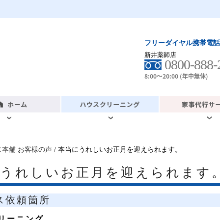
フリーダイヤル携帯電話
新井薬師店
0800-888-
8:00～20:00 (年中無休)
じ本舗 お客様の声
/ 本当にうれしいお正月を迎えられます。
にうれしいお正月を迎えられます
ス依頼箇所
リーニング