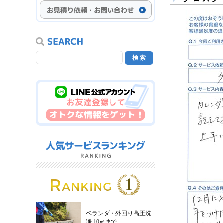
ベランダ・外回り高圧洗
浄 10㎡まで