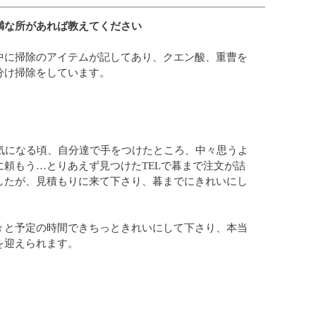
満な所があれば教えてください
中に掃除のアイテムが記してあり、クエン酸、重曹を
分け掃除をしています。
が気になる頃、自分達で手をつけたところ、中々思うよ
に頼もう…とりあえず見つけたTELで暮まで注文が詰
したが、見積もりに来て下さり、暮までにきれいにし
々と予定の時間できちっときれいにして下さり、本当
を迎えられます。