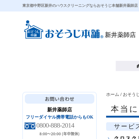
東京都中野区新井のハウスクリーニングならおそうじ本舗新井薬師店
新井薬師店
ホーム
/
おそう
本当
新井薬師店
フリーダイヤル携帯電話からもOK
0800-888-2014
サービ
8:00～20:00 (年中無休)
クロスク