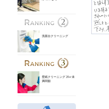
洗面台クリーニング
壁紙クリーニング 20㎡未
満同額