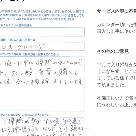
サービス内容に不
カレンダー頂いた
購入し上手に使い
その他のご意見
12月に入り掃除
うにならず、どこ
まっている様子で
て頂きました。
礼儀正しい方で黙
にうれしいお正月