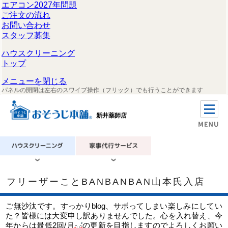
エアコン2027年問題
ご注文の流れ
お問い合わせ
スタッフ募集
ハウスクリーニング
トップ
メニューを閉じる
パネルの開閉は左右のスワイプ操作（フリック）でも行うことができます
新井薬師店
フリーザーことBANBANBAN山本氏入店
ご無沙汰です。すっかりblog、サボってしまい楽しみにしてい
た？皆様には大変申し訳ありませんでした。心を入れ替え、今
年からは最低2回/月
の更新を目指しますのでよろしくお願い