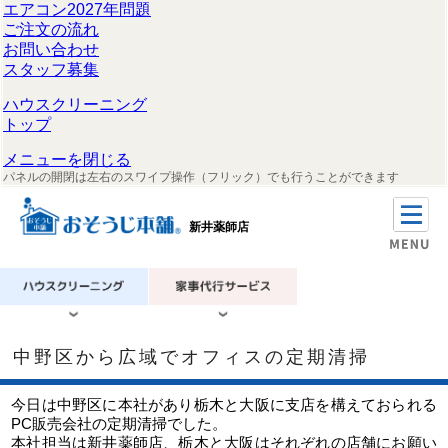
エアコン2027年問題
ご注文の流れ
お問い合わせ
スタッフ募集
ハウスクリーニング
トップ
メニューを閉じる
パネルの開閉は左右のスワイプ操作（フリック）でも行うことができます
新井薬師店
中野区から広域でオフィスの定期清掃
今日は中野区に本社があり栃木と大阪に支店を構えておられる
PC販売会社の定期清掃でした。
本社担当は新井薬師店、栃木と大阪はそれぞれの店舗にお願い