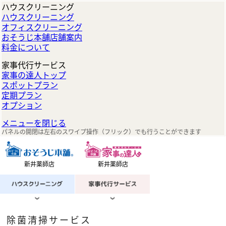
ハウスクリーニング
ハウスクリーニング
オフィスクリーニング
おそうじ本舗店舗案内
料金について
家事代行サービス
家事の達人トップ
スポットプラン
定期プラン
オプション
メニューを閉じる
パネルの開閉は左右のスワイプ操作（フリック）でも行うことができます
新井薬師店
新井薬師店
除菌清掃サービス